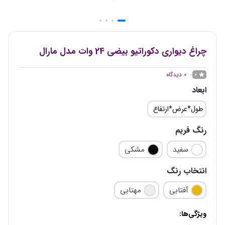
چراغ دیواری دکوراتیو بیضی 24 وات مدل مارال
0
دیدگاه
0
ابعاد
طول*عرض*ارتفاع
رنگ فریم
سفید
مشکی
انتخاب رنگ
آفتابی
مهتابی
ویژگی‌ها: