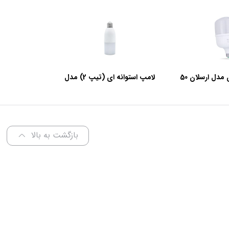
لامپ استوانه‌ای مدل ارسلان 50
لامپ استوانه ای (تیپ 2) مدل
ات
عرفان 9 وات
بازگشت به بالا