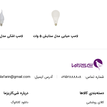
لامپ حبابی مدل ستایش 5 وات
لامپ اشکی مدل ستا
|
شماره تماس:
02152888808
آدرس ایمیل:
lafarin@gmail.com
دسته‌بندی کالاها
درباره شی‌کاریزما
کالای روشنایی
دانلود کاتالوگ