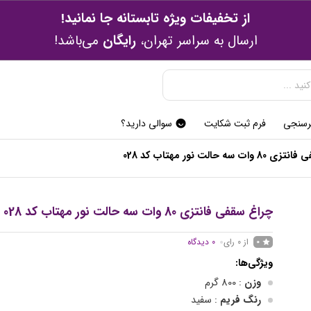
از تخفیفات ویژه تابستانه جا نمانید!
ارسال به سراسر تهران،
رایگان
می‌باشد!
رسنجی
فرم ثبت شکایت
سوالی دارید؟
ت سه حالت نور مهتاب کد 028
چراغ سقفی فانتزی 80 وات سه حالت نور مهتاب کد 028
از 0 رای
0
دیدگاه
0
ویژگی‌ها:
وزن
: 800 گرم
رنگ فریم
: سفید