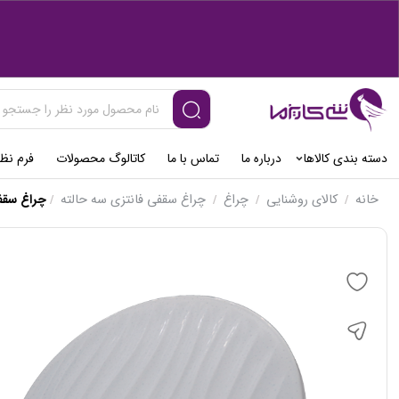
دسته بندی کالاها
درباره ما
تماس با ما
کاتالوگ محصولات
فرم نظ
خانه
کالای روشنایی
چراغ
چراغ سقفی فانتزی سه حالته
چراغ سقفی فانتزی 80 وا
/
/
/
/