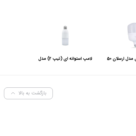
لامپ استوانه‌ای مدل ارسلان 50
لامپ استوانه ای (تیپ 2) مدل
ات
عرفان 9 وات
بازگشت به بالا