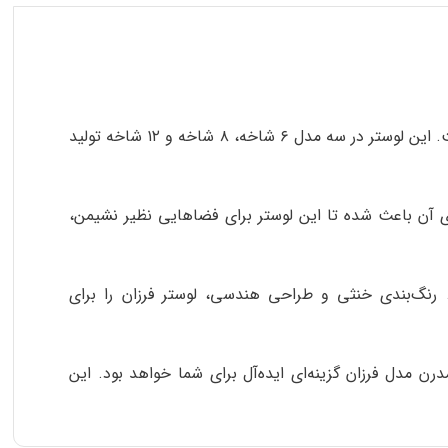
، یکی از محصولات چشم‌نواز در میان لوسترهای مدرن با طراحی شاخه‌ای است. این لوستر در سه مدل ۶ شاخه، ۸ شاخه و ۱۲ شاخه تولید
آن باعث شده تا این لوستر برای فضاهایی نظیر نشیمن،
. رنگ‌بندی خنثی و طراحی هندسی، لوستر فرزان را برای
مدل فرزان گزینه‌ای ایده‌آل برای شما خواهد بود. این