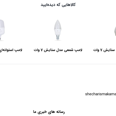
کالاهایی که دیده‌ایید
یش 7 وات
لامپ شمعی مدل ستایش 7 وات
و
shecharismakama
رسانه های خبری ما