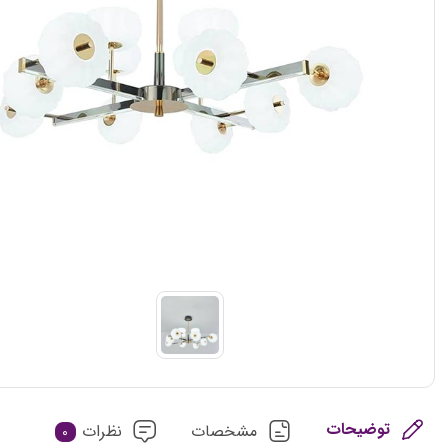
توضیحات
مشخصات
نظرات
0