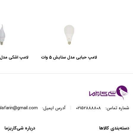
لامپ حبابی مدل ستایش 5 وات
لامپ اشکی مدل ستا
|
شماره تماس:
02152888808
آدرس ایمیل:
lafarin@gmail.com
دسته‌بندی کالاها
درباره شی‌کاریزما