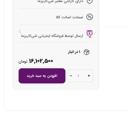
دارای گارانتی معتبر شی‌کاریزما
ضمانت اصالت کالا
ارسال توسط فروشگاه اینترنتی شی‌کاریزما
1 در انبار
16,102,500
تومان
لوستر
افزودن به سبد خرید
شاخه
ای
مدرن
مدل
فرزان
quantity