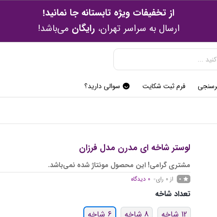
از تخفیفات ویژه تابستانه جا نمانید!
ارسال به سراسر تهران،
رایگان
می‌باشد!
رسنجی
فرم ثبت شکایت
سوالی دارید؟
لوستر شاخه ای مدرن مدل فرزان
مشتری گرامی! این محصول مونتاژ شده نمی‌باشد.
از 0 رای
0
دیدگاه
0
تعداد شاخه
12 شاخه
8 شاخه
6 شاخه