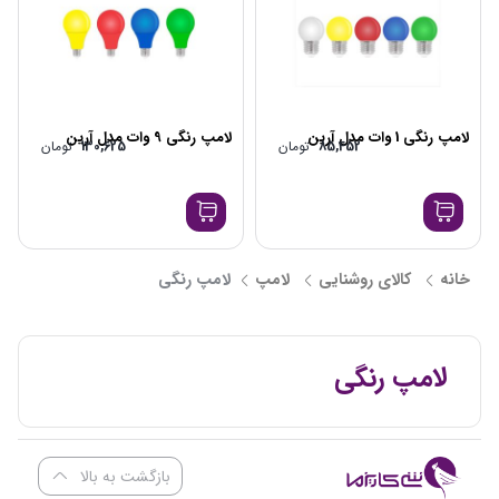
لامپ رنگی 1 وات مدل آرین
لامپ رنگی 9 وات مدل آرین
85,452
تومان
130,625
تومان
خانه
کالای روشنایی
لامپ
لامپ رنگی
لامپ رنگی
بازگشت به بالا