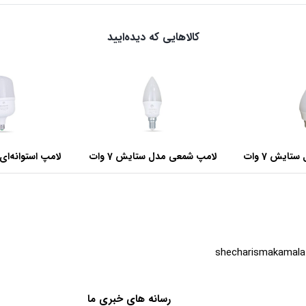
کالاهایی که دیده‌ایید
ایش 7 وات
لامپ شمعی مدل ستایش 7 وات
وا
shecharismakamala
رسانه های خبری ما