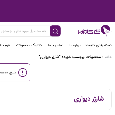
دسته بندی کالاها
درباره ما
تماس با ما
کاتالوگ محصولات
فرم نظ
خانه
محصولات برچسب خورده “شارژر دیواری”
/
هیچ محصول
شارژر دیواری