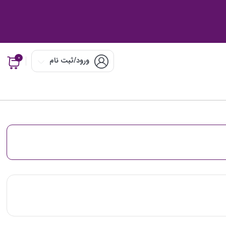
0
ورود/ثبت نام