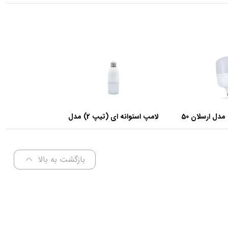
لامپ استوانه‌ای مدل ارسلان 50
لامپ استوانه ای (تیپ 2) مدل
ت
عرفان 9 وات
بازگشت به بالا