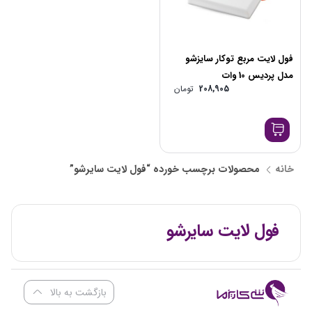
فول لایت مربع توکار سایزشو
مدل پردیس 10 وات
208,905
تومان
خانه
محصولات برچسب خورده “فول لایت سایرشو”
فول لایت سایرشو
بازگشت به بالا