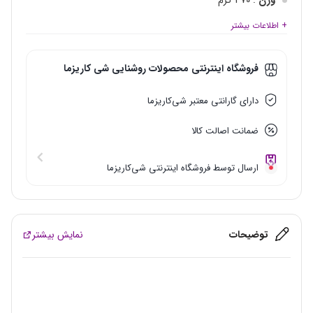
وزن
: 470 گرم
طول
: 897 میلیمتر
+ اطلاعات بیشتر
بهره نوری
: 85 LM/W
انتخاب رنگ
: آفتابی, رنگ سفارشی صدفی, طبیعی, مهتابی
فروشگاه اینترنتی محصولات روشنایی شی‌ کاریزما
دارای گارانتی معتبر شی‌کاریزما
ضمانت اصالت کالا
ارسال توسط فروشگاه اینترنتی شی‌کاریزما
توضیحات
نمایش بیشتر