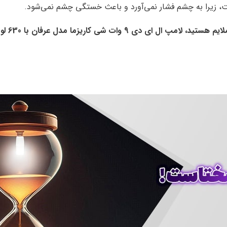
است، زیرا به چشم فشار نمی‌آورد و باعث خستگی چشم نمی‌شود.
 مدل عرفان با 630 لومن را به شما پیشنهاد می‌کنیم.