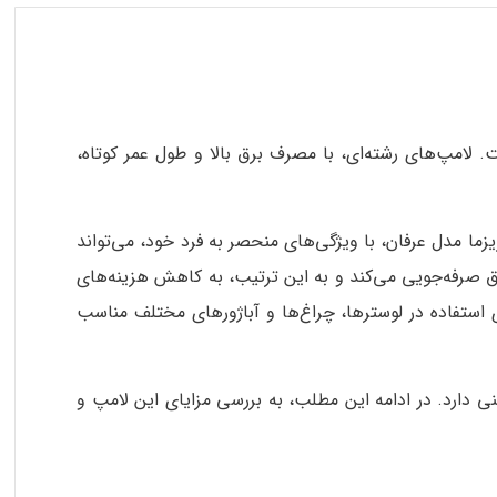
 لامپ‌های رشته‌ای، با مصرف برق بالا و طول عمر کوتاه،
وجود در بازار، انتخاب لامپ مناسب می‌تواند چالش‌برانگیز باشد. لامپ ال ای دی 9 وات شی کاریزما مدل عرفان، با ویژگی‌های منحصر به فرد خود، می‌تواند
 لامپ با مصرف تنها 9 وات، در مقایسه با لامپ‌های رشته‌ای و کم‌مصرف، تا 85% در مصرف برق صرفه‌جویی می‌کند و به این ترتیب، به کاهش هزینه‌های
ل می‌کند و به همین دلیل، برای استفاده در لوسترها، چراغ‌ها و آباژورهای مختلف مناسب
رف برق پایینی دارد. در ادامه این مطلب، به بررسی مزایای این لامپ و