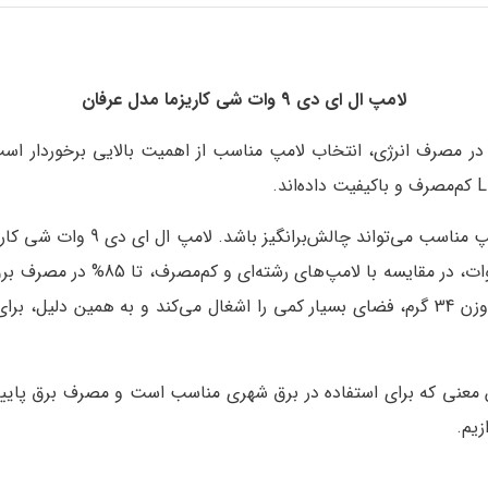
لامپ ال ای دی 9 وات شی کاریزما مدل عرفان
ر مصرف انرژی، انتخاب لامپ مناسب از اهمیت بالایی برخوردار است.
اما در میان انبوه لامپ‌های LED م
گزینه‌ای ایده‌آل برای شما باشد. این
شما کمک می‌کند. این لامپ با ابعاد 4x4x11 سانتی‌متر و وزن 34 گرم، فضای بسیار کمی را اشغا
 توان 9 وات کار می‌کند. به این معنی که برای استفاده در برق شهری مناسب است و مص
زیم.