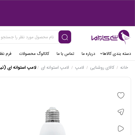
دسته بندی کالاها
درباره ما
تماس با ما
کاتالوگ محصولات
فرم نظ
خانه
کالای روشنایی
لامپ
لامپ استوانه ای
لامپ استوانه ای (تیپ 2) مدل عرفان 
/
/
/
/