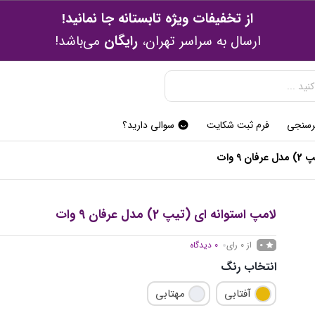
از تخفیفات ویژه تابستانه جا نمانید!
ارسال به سراسر تهران،
رایگان
می‌باشد!
رسنجی
فرم ثبت شکایت
سوالی دارید؟
9 وات
لامپ استوانه ای (تیپ 2) مدل عرفان 9 وات
از 0 رای
0
دیدگاه
0
انتخاب رنگ
آفتابی
مهتابی