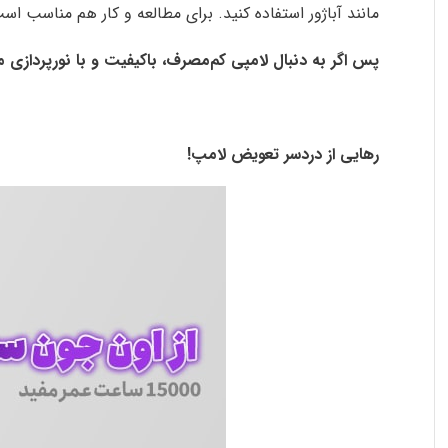
مانند آباژور استفاده کنید. برای مطالعه و کار هم مناسب 
پس اگر به دنبال لامپی کم‌مصرف، باکیفیت و با نورپردازی ملایم هستید، لامپ ال ای دی 9 وات شی کاریزما
رهایی از دردسر تعویض لامپ
!