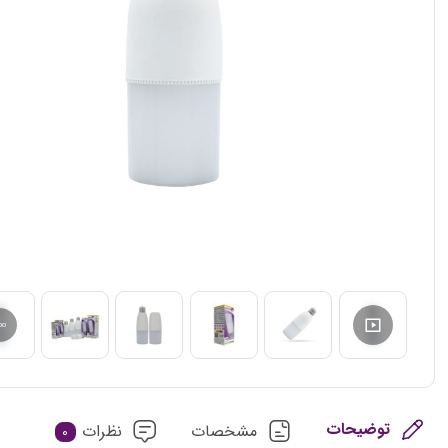
توضیحات
مشخصات
نظرات
0