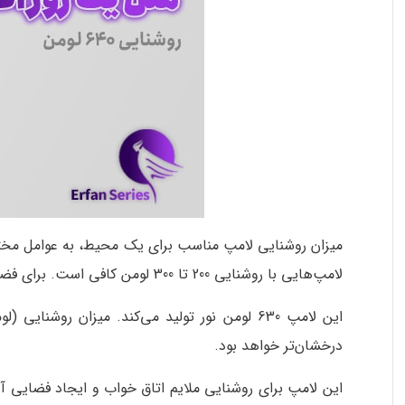
میزان روشنایی لامپ مناسب برای یک محیط، به عوامل مختلفی
لامپ‌هایی با روشنایی 200 تا 300 لومن کافی است. برای فضاهای بزرگتر مانند پذیرایی یا آشپزخانه، به لامپ‌هایی با روشنایی 400 تا 600 لومن نیاز دارید.
این لامپ 630 لومن نور تولید می‌کند. میزان 
درخشان‌تر خواهد بود.
این لامپ برای روشنایی ملایم اتاق خواب و ایجاد فضایی آرا