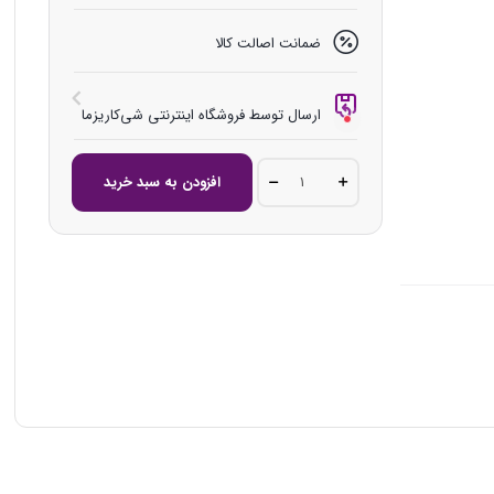
ضمانت اصالت کالا
ارسال توسط فروشگاه اینترنتی شی‌کاریزما
لامپ
افزودن به سبد خرید
استوانه
ای
(تیپ
2)
مدل
عرفان
9
وات
quantity